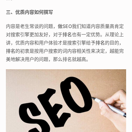
三、优质内容如何撰写
内容是老生常谈的问题，
做SEO
我们知道内容质量高肯定
对搜索引擎更加友好，对于
排名
也有一定优势。从理论上
讲，优质内容和用户体验才是搜索引擎给予
排名
的目的，
排名
的初衷是按用户搜索的词内容相关性来决定，越能完
美地解决用户的问题，那么排名就越高。