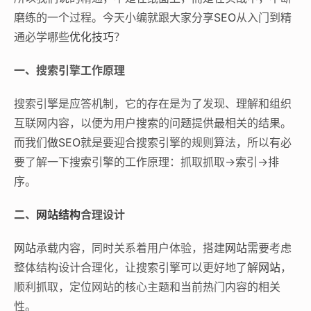
磨练的一个过程。今天小编就跟大家分享
SEO
从入门到精
通必学哪些
优化技巧
？
一、搜索引擎工作原理
搜索引擎是应答机制，它的存在是为了发现、理解和组织
互联网内容，以便为用户搜索的问题提供最相关的结果。
而我们
做SEO
就是要迎合搜索引擎的规则算法，所以有必
要了解一下搜索引擎的工作原理：抓取抓取->索引->排
序。
二、
网站结构
合理设计
网站
承载内容，同时关系着用户体验，搭建
网站
需要考虑
整体结构设计合理化，让搜索引擎可以更好地了解
网站
，
顺利抓取，定位网站的核心主题和当前热门内容的相关
性。