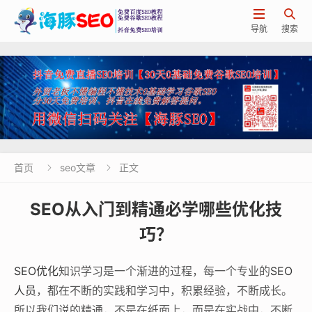


导航
搜索
首页
seo文章
正文


SEO从入门到精通必学哪些优化技
巧？
SEO优化
知识学习是一个渐进的过程，每一个专业的
SEO
人员
，都在不断的实践和学习中，积累经验，不断成长。
所以我们说的精通，不是在纸面上，而是在实战中，不断