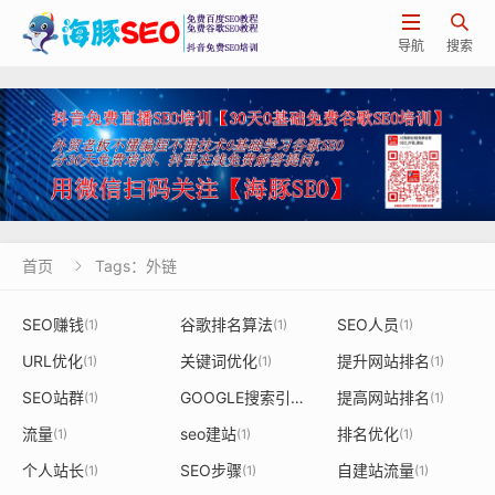


导航
搜索
首页
Tags：外链

SEO赚钱
谷歌排名算法
SEO人员
(1)
(1)
(1)
URL优化
关键词优化
提升网站排名
(1)
(1)
(1)
SEO站群
GOOGLE搜索引擎
提高网站排名
(1)
(1)
(1)
流量
seo建站
排名优化
(1)
(1)
(1)
个人站长
SEO步骤
自建站流量
(1)
(1)
(1)