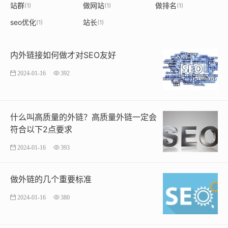
站群
做网站
做排名
(1)
(1)
(1)
seo优化
站长
(1)
(1)
内外链接如何做才对SEO友好
2024-01-16
392
什么叫高质量的外链？高质量外链一定会
符合以下2点要求
2024-01-16
393
做外链的几个重要标准
2024-01-16
380