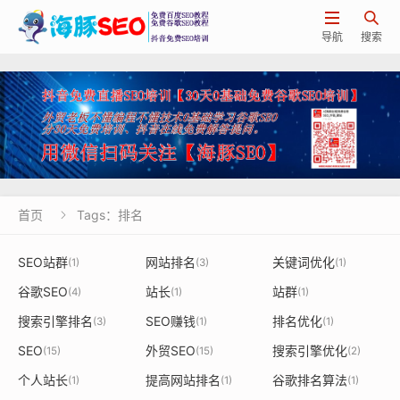


导航
搜索
首页
Tags：排名

SEO站群
网站排名
关键词优化
(1)
(3)
(1)
谷歌SEO
站长
站群
(4)
(1)
(1)
搜索引擎排名
SEO赚钱
排名优化
(3)
(1)
(1)
SEO
外贸SEO
搜索引擎优化
(15)
(15)
(2)
个人站长
提高网站排名
谷歌排名算法
(1)
(1)
(1)