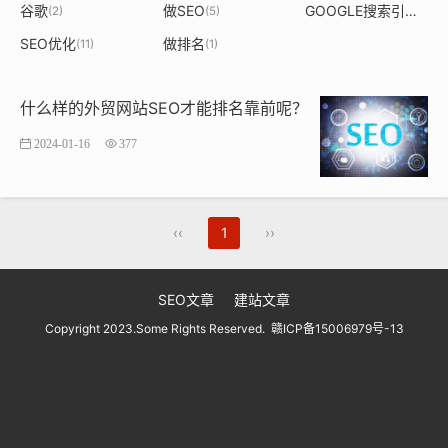
谷歌
做SEO
GOOGLE搜索引擎
(2)
(5)
(1)
SEO优化
做排名
(11)
(1)
什么样的外贸网站SEO才能排名靠前呢？
2024-01-16
377
‹‹
1
››
SEO文章
建站文章
Copyright 2023.Some Rights Reserved.
赣ICP备15006979号-13