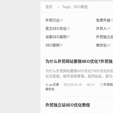
首页
Tags：SEO教程

外贸行业
免费外链
(1)
(1
英文SEO优化
外贸人
(1)
(1)
谷歌SEO案例
外贸独立
(1)
SEO案例
做优化
(1)
(2)
为什么外贸网站要做SEO优化?外贸独
为什么外贸网站要做SEO优化?SEO优化
社交营销，邮件营销等等。既然如此，那为什
seo文章
2024-01-18
511
外贸网
做优化
外贸独立站SEO优化教程