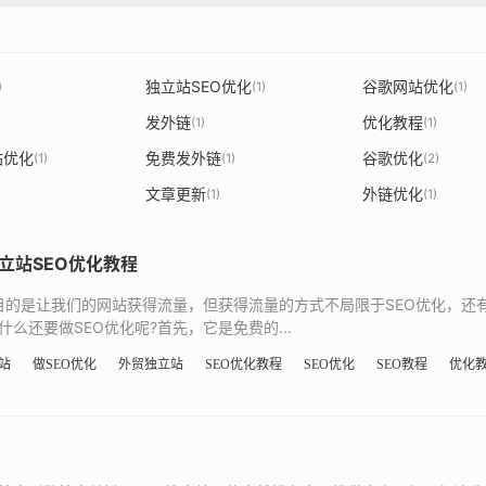
独立站SEO优化
谷歌网站优化
)
(1)
(1)
发外链
优化教程
(1)
(1)
站优化
免费发外链
谷歌优化
(1)
(1)
(2)
文章更新
外链优化
(1)
(1)
立站SEO优化教程
的目的是让我们的网站获得流量，但获得流量的方式不局限于SEO优化，还
么还要做SEO优化呢?首先，它是免费的...
站
做SEO优化
外贸独立站
SEO优化教程
SEO优化
SEO教程
优化