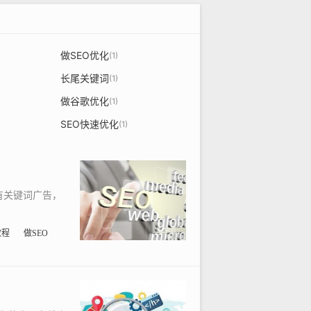
做SEO优化
(1)
长尾关键词
(1)
做谷歌优化
(1)
SEO快速优化
(1)
有关键词广告，
教程
做SEO