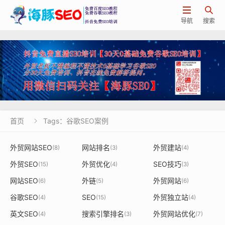


导航
搜索
首页
Tags：谷歌SEO案例

外贸网站SEO
网站排名
外贸建站
(8)
(3)
(4)
外贸SEO
外贸优化
SEO技巧
(15)
(4)
(3)
网站SEO
外链
外贸网站
(6)
(5)
(6)
谷歌SEO
SEO
外贸独立站
(4)
(15)
(4)
英文SEO
搜索引擎排名
外贸网站优化
(4)
(3)
(7)