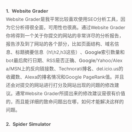
1. Website Grader
Website Grader是我平常比较喜欢使用SEO分析工具，因
为它分析得很全面，可用性也很高。通过Website Grader
你将得到一个关于你提交的网站的非常详尽的分析报告，
报告涉及到了网站的各个部分，比如页面结构、域名信
息、标题摘要信息（h1,h2,h3这些）、
Google
索引数量和
bot最后爬行日期、RSS是否正确、
Google
/Yahoo/Alex
a/MSN上的反向链接数、Technorati
排名
、del.icio.us的
收藏数、Alexa的
排名
情况和Google PageRank值。并且
还会对提交的网站进行打分及网站出现的问题的修改建
议。通常Website Grader所提出来的修改建议是很有价值
的，而且能详细的致命问题出在哪，如何才能解决这样的
问题。
2. Spider Simulator