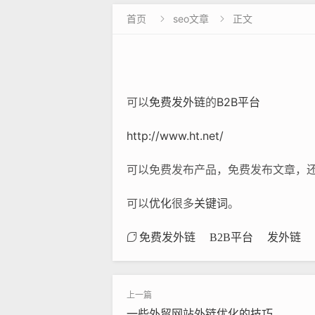
首页
seo文章
正文


可以
免费发外链
的
B2B平台
http://www.ht.net/
可以免费发布产品，免费发布文章，
可以
优化
很多
关键词
。
免费发外链
B2B平台
发外链
一些外贸网站外链优化的技巧