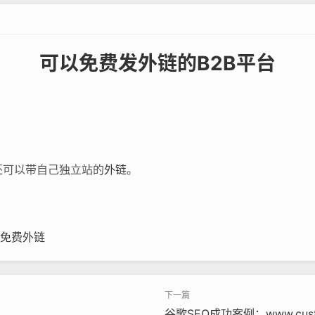
可以免费发外链的B2B平台
还可以带自己独立站的
外链
。
免费外链
谷歌SEO成功案例：www.custom-